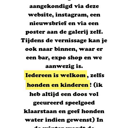
aangekondigd via deze
website, instagram, een
nieuwsbrief en via een
poster aan de galerij zelf.
Tijdens de vernissage kan je
ook naar binnen, waar er
een bar, expo shop en wc
aanwezig is.
Iedereen is welkom
, zelfs
honden en kinderen
! (ik
heb altijd een doos vol
gecureerd speelgoed
klaarstaan en geef honden
water indien gewenst) In