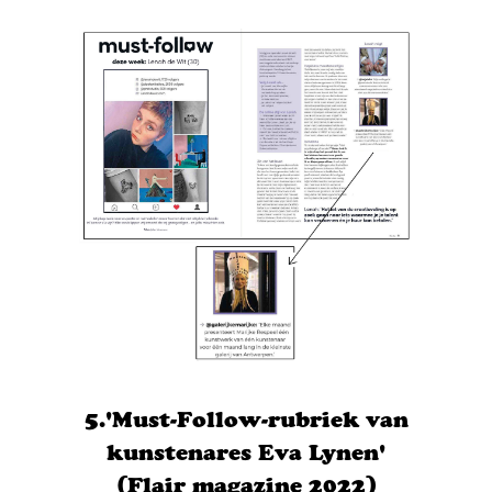
5.'Must-Follow-rubriek van
kunstenares Eva Lynen'
(Flair magazine 2022)