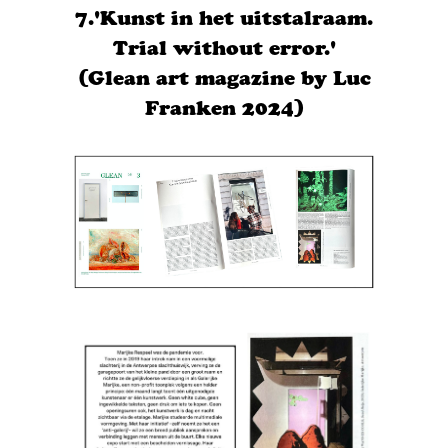
7.'Kunst in het uitstalraam.
Trial without error.'
(Glean art magazine by Luc
Franken 2024)