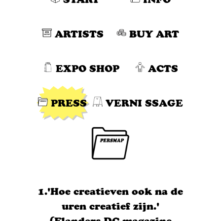
ARTISTS
BUY ART
EXPO SHOP
ACTS
PRESS
VERNI SSAGE
1.'Hoe creatieven ook na de
uren creatief zijn.'
(Flanders DC-magazine