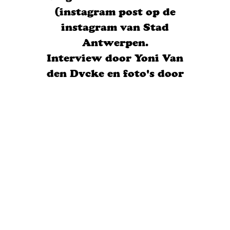
(instagram post op de
instagram van Stad
Antwerpen.
Interview door Yoni Van
den Dycke en foto's door
Sigrid Spinnox 2025)
Link naar het artikel
Nog een andere link, voor
mensen zonder instagram.