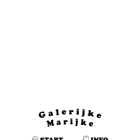
START
INFO