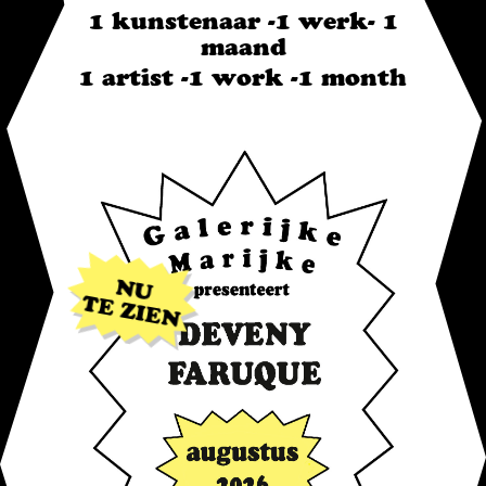
1 kunstenaar -1 werk- 1
maand
1 artist -1 work -1 month
NU
TE ZIEN